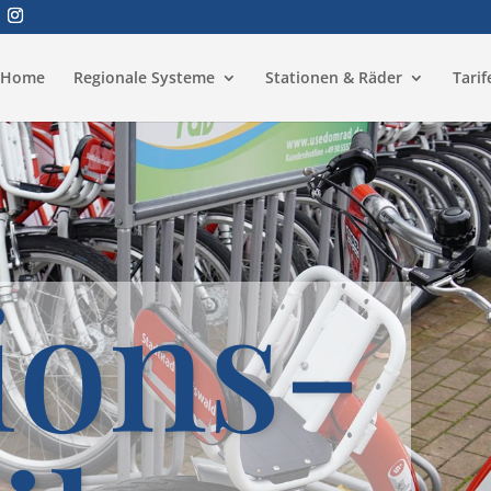
Home
Regionale Systeme
Stationen & Räder
Tarif
ions-