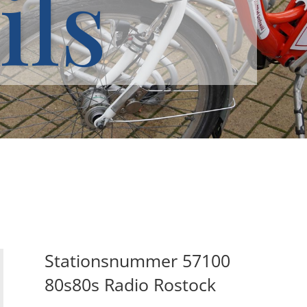
ils
Stationsnummer 57100
80s80s Radio Rostock