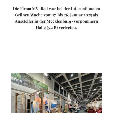
Die Firma MV-Rad war bei der Internationalen
Grünen Woche vom 17. bis 26. Januar 2025 als
Aussteller in der Mecklenburg-Vorpommern
Halle (5.2 B) vertreten.