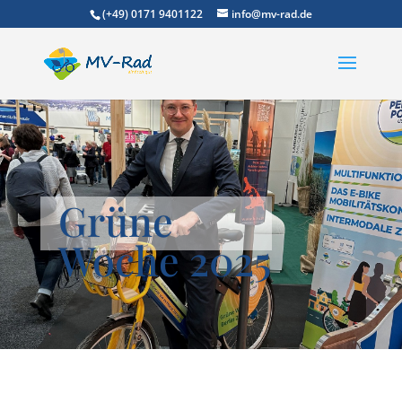
(+49) 0171 9401122
info@mv-rad.de
Grüne
Woche 2025